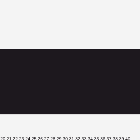
9
20
21
22
23
24
25
26
27
28
29
30
31
32
33
34
35
36
37
38
39
40